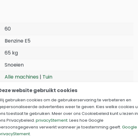
60
Benzine E5
65 kg
Snoeien
Alle machines
|
Tuin
Deze website gebruikt cookies
Wij gebruiken cookies om de gebruikerservaring te verbeteren en
gepersonaliseerde advertenties weer te geven. Kies welke cookies u
ons toestaat te gebruiken. Meer over ons Cookiebeleid kunt u lezen in
ons Privacybeleid.
privacyStement
. Lees hoe Google
persoonsgegevens verwerkt wanneer je toestemming geeft.
Google
privacyStement
.