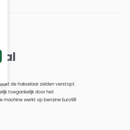
val
aakt de hakselaar zelden verstopt.
lijk toegankelijk door het
De machine werkt op benzine Euro98