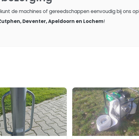
e kunt de machines of gereedschappen eenvoudig bij ons o
Zutphen, Deventer, Apeldoorn en Lochem
!