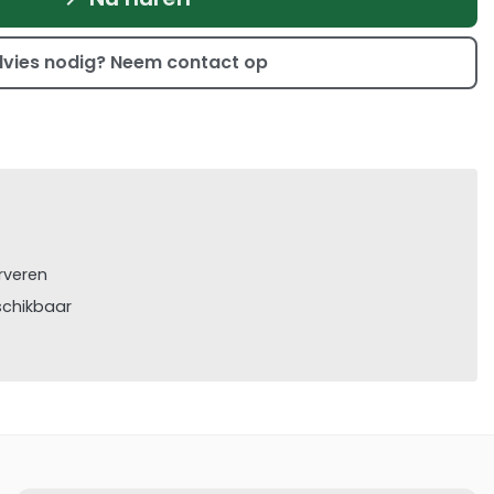
vies nodig? Neem contact op
rveren
schikbaar