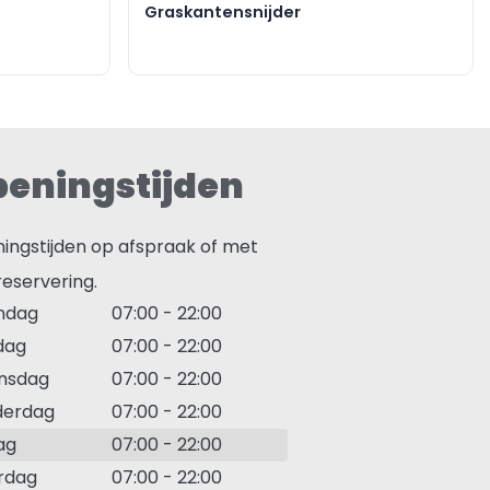
Graskantensnijder
eningstijden
ingstijden op afspraak of met
reservering.
ndag
07:00
-
22:00
dag
07:00
-
22:00
nsdag
07:00
-
22:00
derdag
07:00
-
22:00
ag
07:00
-
22:00
rdag
07:00
-
22:00