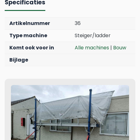
Specificaties
Artikelnummer
36
Type machine
Steiger/ladder
Komt ook voor in
Alle machines
|
Bouw
Bijlage