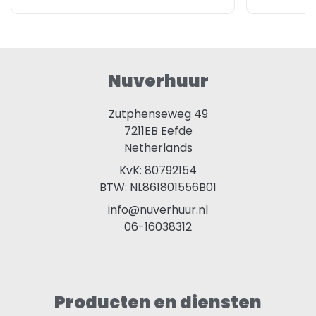
Nuverhuur
Zutphenseweg 49
7211EB
Eefde
Netherlands
KvK: 80792154
BTW: NL861801556B01
info@nuverhuur.nl
06-16038312
Producten en diensten