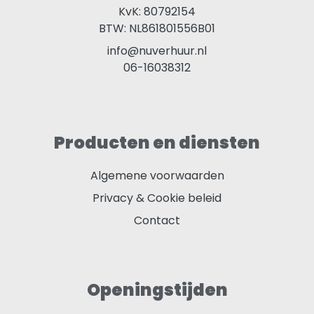
KvK: 80792154
BTW: NL861801556B01
info@nuverhuur.nl
06-16038312
Producten en diensten
Algemene voorwaarden
Privacy & Cookie beleid
Contact
Openingstijden