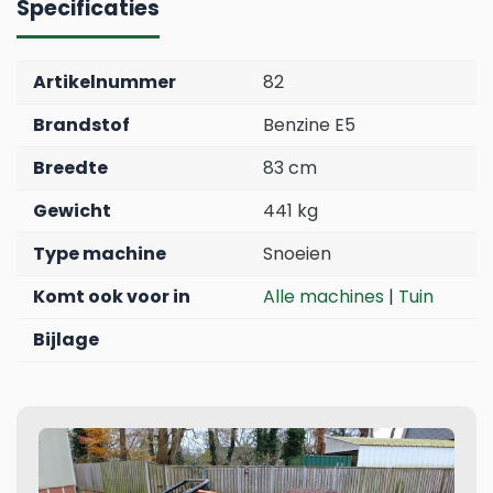
Specificaties
Artikelnummer
82
Brandstof
Benzine E5
Breedte
83 cm
Gewicht
441 kg
Type machine
Snoeien
Komt ook voor in
Alle machines
|
Tuin
Bijlage