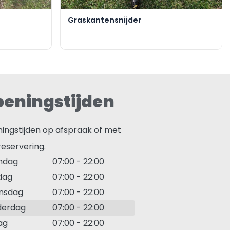
Graskantensnijder
eningstijden
ingstijden op afspraak of met
reservering.
ndag
07:00
-
22:00
dag
07:00
-
22:00
nsdag
07:00
-
22:00
derdag
07:00
-
22:00
ag
07:00
-
22:00