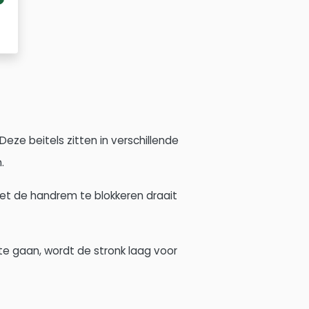
eze beitels zitten in verschillende
.
met de handrem te blokkeren draait
 te gaan, wordt de stronk laag voor