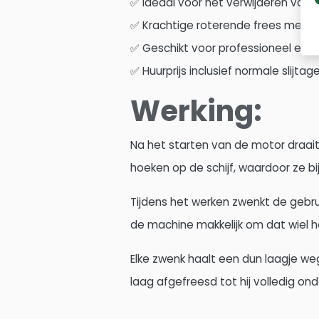
✅ Ideaal voor het verwijderen van
✅ Krachtige roterende frees met 
✅ Geschikt voor professioneel en pa
✅ Huurprijs inclusief normale slijta
Werking:
Na het starten van de motor draait 
hoeken op de schijf, waardoor ze 
Tijdens het werken zwenkt de gebru
de machine makkelijk om dat wiel h
Elke zwenk haalt een dun laagje weg
laag afgefreesd tot hij volledig on