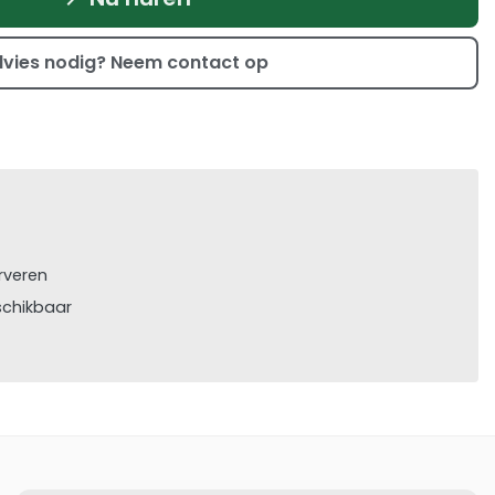
vies nodig? Neem contact op
rveren
schikbaar