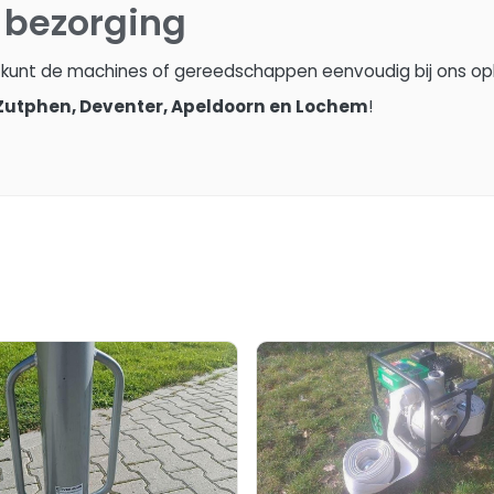
 bezorging
e kunt de machines of gereedschappen eenvoudig bij ons o
Zutphen, Deventer, Apeldoorn en Lochem
!